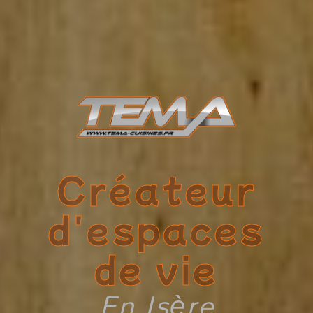
Créateur
d'espaces
de vie
En Isère