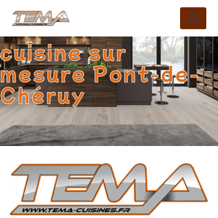
Panneau de gestion des cookies
cuisine sur
mesure Pont-de-
Chéruy