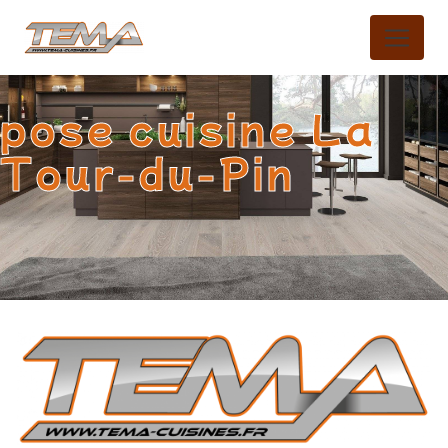
Panneau de gestion des cookies
pose cuisine La
Tour-du-Pin