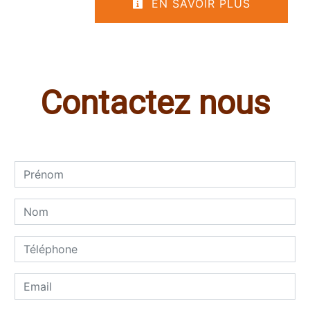
EN SAVOIR PLUS
Contactez nous