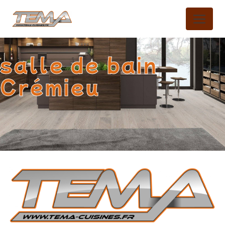
Panneau de gestion des cookies
salle de bain
Crémieu