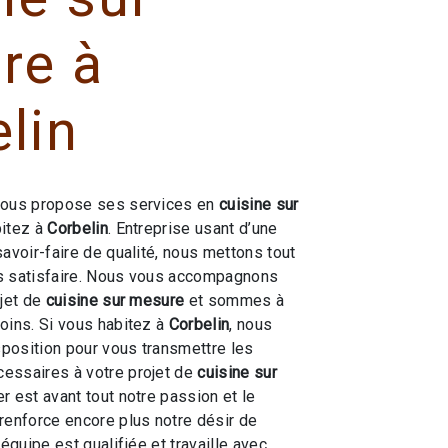
re à
lin
ous propose ses services en
cuisine sur
bitez à
Corbelin
. Entreprise usant d’une
savoir-faire de qualité, nous mettons tout
s satisfaire. Nous vous accompagnons
ojet de
cuisine sur mesure
et sommes à
oins. Si vous habitez à
Corbelin
, nous
position pour vous transmettre les
essaires à votre projet de
cuisine sur
er est avant tout notre passion et le
renforce encore plus notre désir de
 équipe est qualifiée et travaille avec