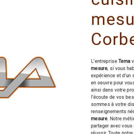
mesu
Corbe
L’entreprise
Tema
v
mesure
, si vous ha
expérience et d’un 
en oeuvre pour vou
ainsi dans votre pr
l’écoute de vos bes
sommes à votre dis
renseignements néc
mesure
. Notre méti
partager avec vous 
réussir. Toute notre