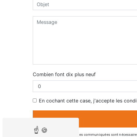
Combien font dix plus neuf
En cochant cette case, j'accepte les condi
** Les données personnelles communiquées sont nécessaires aux