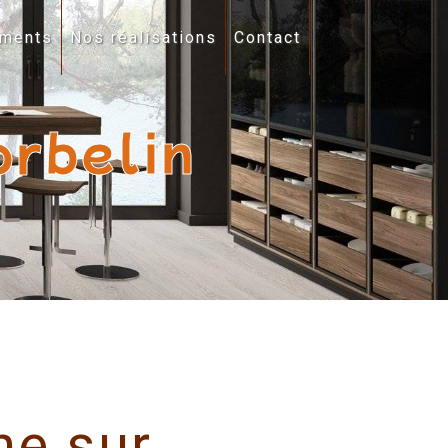
ments
Nos réalisations
Contact
orbelin
ne sur