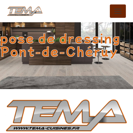
Panneau de gestion des cookies
pose de dressing
Pont-de-Chéruy