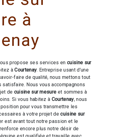
re à
tenay
ous propose ses services en
cuisine sur
bitez à
Courtenay
. Entreprise usant d’une
savoir-faire de qualité, nous mettons tout
s satisfaire. Nous vous accompagnons
ojet de
cuisine sur mesure
et sommes à
oins. Si vous habitez à
Courtenay
, nous
position pour vous transmettre les
essaires à votre projet de
cuisine sur
er est avant tout notre passion et le
renforce encore plus notre désir de
 équipe est qualifiée et travaille avec