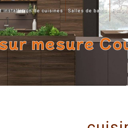
t installation de cuisines
Salles de bains
Range
 sur mesure C
cuisi