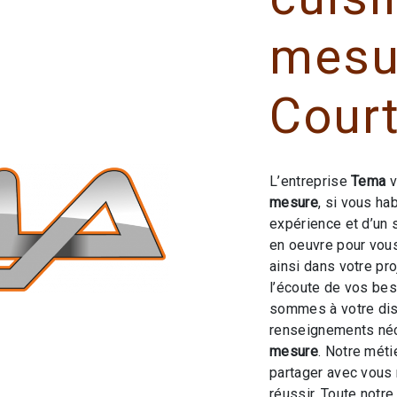
mesu
Cour
L’entreprise
Tema
v
mesure
, si vous ha
expérience et d’un 
en oeuvre pour vou
ainsi dans votre pr
l’écoute de vos bes
sommes à votre dis
renseignements néc
mesure
. Notre méti
partager avec vous 
réussir. Toute notre