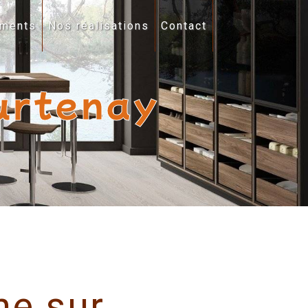
ments
Nos réalisations
Contact
ourtenay
ne sur