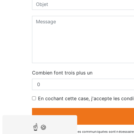
Combien font trois plus un
En cochant cette case, j'accepte les condi
** Les données personnelles communiquées sont nécessaires aux