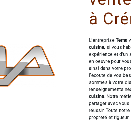
à Cr
L’entreprise
Tema
v
cuisine
, si vous ha
expérience et d’un 
en oeuvre pour vou
ainsi dans votre pr
l’écoute de vos bes
sommes à votre dis
renseignements néc
cuisine
. Notre métie
partager avec vous 
réussir. Toute notre
propreté et rigueur.