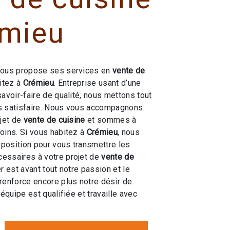
émieu
ous propose ses services en
vente de
bitez à
Crémieu
. Entreprise usant d’une
savoir-faire de qualité, nous mettons tout
s satisfaire. Nous vous accompagnons
ojet de
vente de cuisine
et sommes à
oins. Si vous habitez à
Crémieu
, nous
position pour vous transmettre les
essaires à votre projet de
vente de
r est avant tout notre passion et le
renforce encore plus notre désir de
 équipe est qualifiée et travaille avec