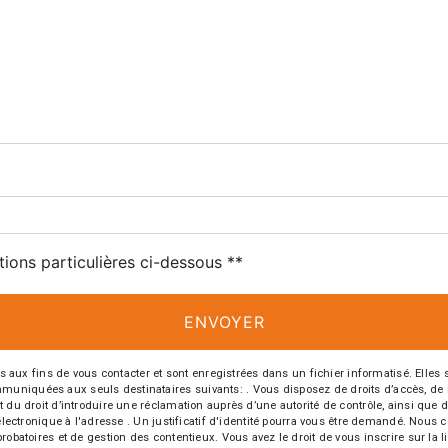
tions particulières ci-dessous **
ENVOYER
 fins de vous contacter et sont enregistrées dans un fichier informatisé. Elles so
iquées aux seuls destinataires suivants: . Vous disposez de droits d’accès, de recti
t du droit d’introduire une réclamation auprès d’une autorité de contrôle, ainsi qu
r électronique à l'adresse . Un justificatif d'identité pourra vous être demandé. Nou
probatoires et de gestion des contentieux. Vous avez le droit de vous inscrire sur la