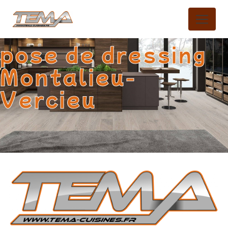
Panneau de gestion des cookies
pose de dressing
Montalieu-
Vercieu