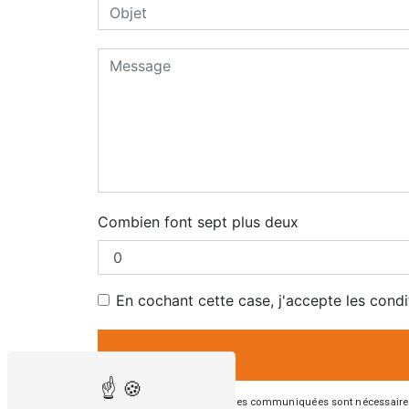
Combien font sept plus deux
En cochant cette case, j'accepte les condi
** Les données personnelles communiquées sont nécessaires aux