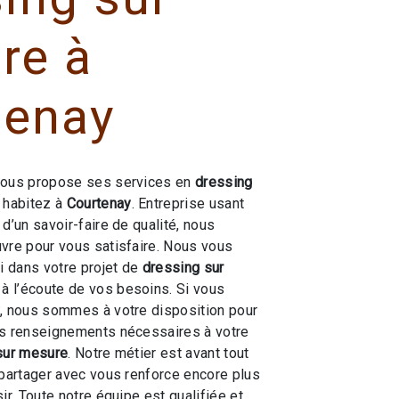
re à
tenay
ous propose ses services en
dressing
s habitez à
Courtenay
. Entreprise usant
d’un savoir-faire de qualité, nous
vre pour vous satisfaire. Nous vous
 dans votre projet de
dressing sur
 l’écoute de vos besoins. Si vous
y
, nous sommes à votre disposition pour
es renseignements nécessaires à votre
sur mesure
. Notre métier est avant tout
 partager avec vous renforce encore plus
ir. Toute notre équipe est qualifiée et