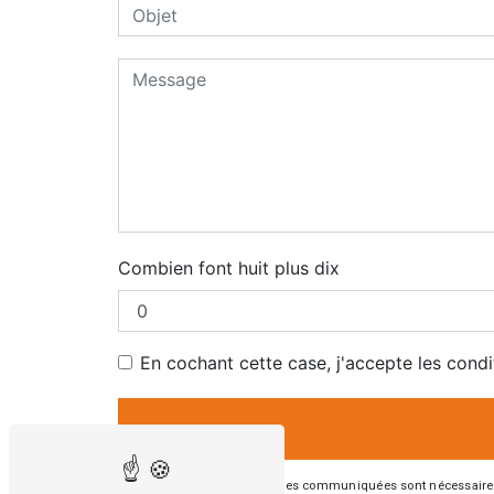
Combien font huit plus dix
En cochant cette case, j'accepte les condi
** Les données personnelles communiquées sont nécessaires aux