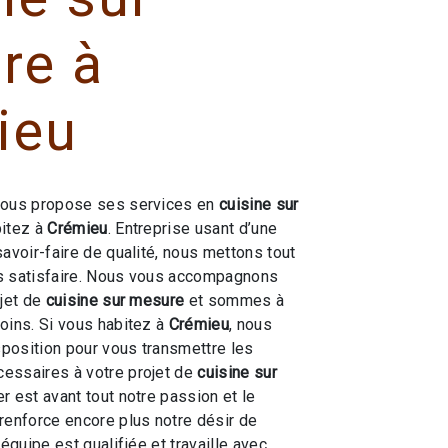
re à
ieu
ous propose ses services en
cuisine sur
bitez à
Crémieu
. Entreprise usant d’une
savoir-faire de qualité, nous mettons tout
s satisfaire. Nous vous accompagnons
ojet de
cuisine sur mesure
et sommes à
oins. Si vous habitez à
Crémieu
, nous
position pour vous transmettre les
essaires à votre projet de
cuisine sur
er est avant tout notre passion et le
renforce encore plus notre désir de
 équipe est qualifiée et travaille avec