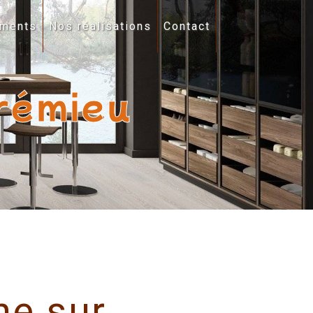
ments
Nos réalisations
Contact
rémieu
ne sur