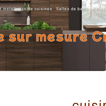
t installation de cuisines
Salles de bains
Range
ne sur mesure C
cuisi