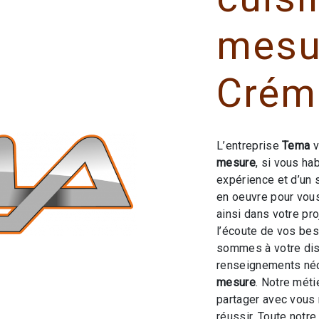
mesu
Crém
L’entreprise
Tema
v
mesure
, si vous ha
expérience et d’un 
en oeuvre pour vou
ainsi dans votre pr
l’écoute de vos bes
sommes à votre dis
renseignements néc
mesure
. Notre méti
partager avec vous 
réussir. Toute notre