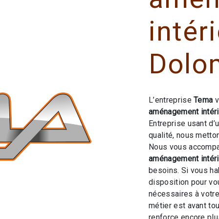
intér
Dolo
L’entreprise
Tema
v
aménagement intéri
Entreprise usant d’
qualité, nous metto
Nous vous accompag
aménagement intéri
besoins. Si vous ha
disposition pour v
nécessaires à votre
métier est avant to
renforce encore plus