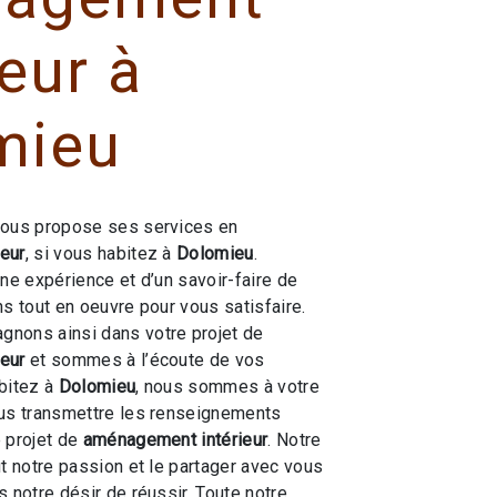
ieur à
mieu
ous propose ses services en
eur
, si vous habitez à
Dolomieu
.
une expérience et d’un savoir-faire de
ns tout en oeuvre pour vous satisfaire.
nons ainsi dans votre projet de
eur
et sommes à l’écoute de vos
bitez à
Dolomieu
, nous sommes à votre
ous transmettre les renseignements
 projet de
aménagement intérieur
. Notre
ut notre passion et le partager avec vous
 notre désir de réussir. Toute notre