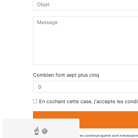
Combien font sept plus cinq
En cochant cette case, j'accepte les condi
** Les données personnelles communiquées sont nécessaires aux